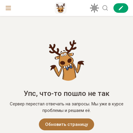
Упс, что-то пошло не так
Сервер перестал отвечать на запросы. Мы уже в курсе
проблемы и решаем её.
Обновить страницу