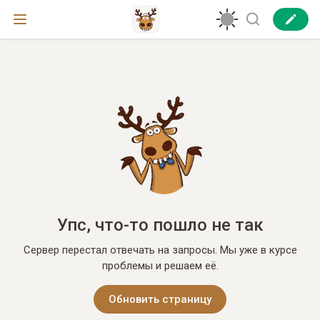
Упс, что-то пошло не так
Сервер перестал отвечать на запросы. Мы уже в курсе
проблемы и решаем её.
Обновить страницу