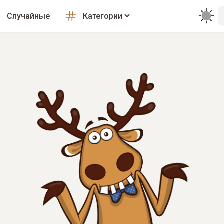
Случайные
Категории