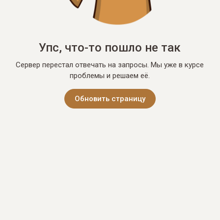
Упс, что-то пошло не так
Сервер перестал отвечать на запросы. Мы уже в курсе
проблемы и решаем её.
Обновить страницу