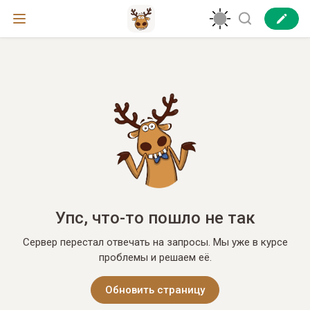
Упс, что-то пошло не так
Сервер перестал отвечать на запросы. Мы уже в курсе
проблемы и решаем её.
Обновить страницу