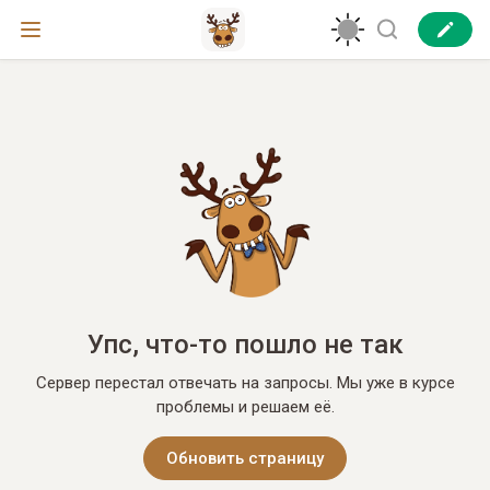
Упс, что-то пошло не так
Сервер перестал отвечать на запросы. Мы уже в курсе
проблемы и решаем её.
Обновить страницу