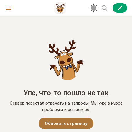
Упс, что-то пошло не так
Сервер перестал отвечать на запросы. Мы уже в курсе
проблемы и решаем её.
Обновить страницу