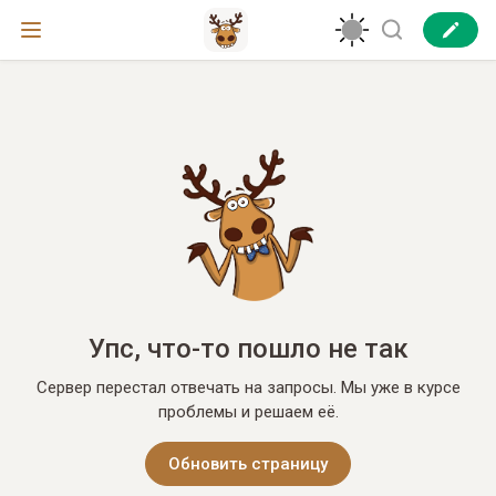
Упс, что-то пошло не так
Сервер перестал отвечать на запросы. Мы уже в курсе
проблемы и решаем её.
Обновить страницу