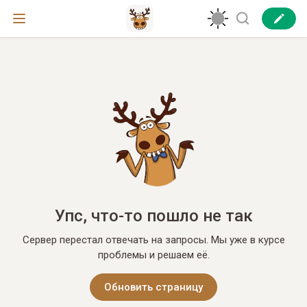
Упс, что-то пошло не так
Сервер перестал отвечать на запросы. Мы уже в курсе
проблемы и решаем её.
Обновить страницу