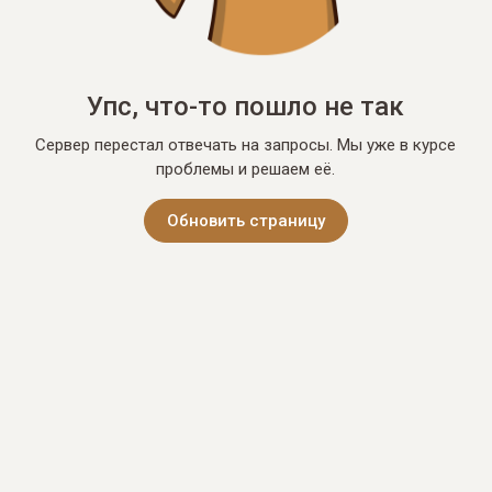
Упс, что-то пошло не так
Сервер перестал отвечать на запросы. Мы уже в курсе
проблемы и решаем её.
Обновить страницу