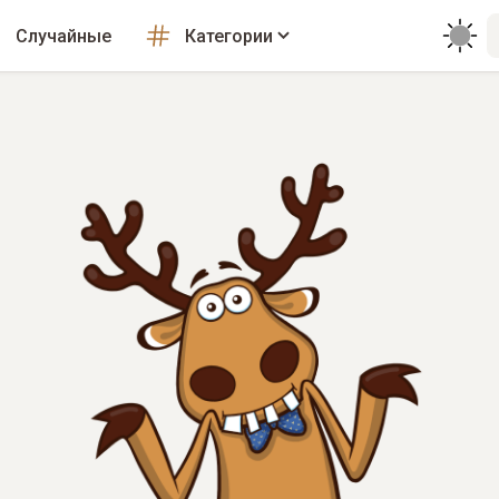
Случайные
Категории