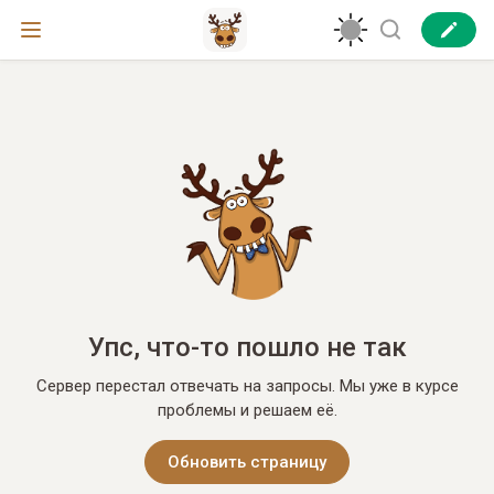
Упс, что-то пошло не так
Сервер перестал отвечать на запросы. Мы уже в курсе
проблемы и решаем её.
Обновить страницу