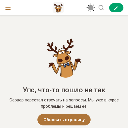
Упс, что-то пошло не так
Сервер перестал отвечать на запросы. Мы уже в курсе
проблемы и решаем её.
Обновить страницу