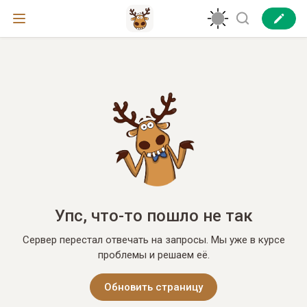
Упс, что-то пошло не так
Сервер перестал отвечать на запросы. Мы уже в курсе
проблемы и решаем её.
Обновить страницу