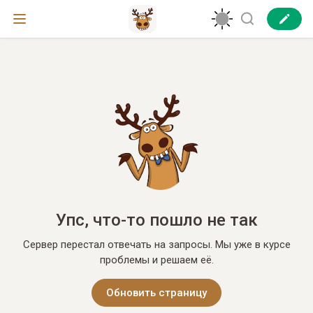
Упс, что-то пошло не так
Сервер перестал отвечать на запросы. Мы уже в курсе
проблемы и решаем её.
Обновить страницу