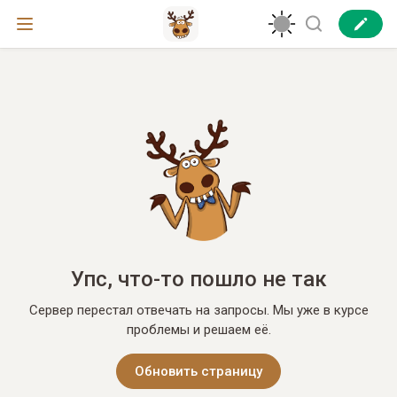
Упс, что-то пошло не так
Сервер перестал отвечать на запросы. Мы уже в курсе
проблемы и решаем её.
Обновить страницу