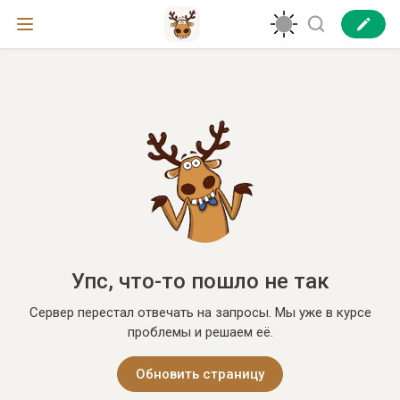
Упс, что-то пошло не так
Сервер перестал отвечать на запросы. Мы уже в курсе
проблемы и решаем её.
Обновить страницу