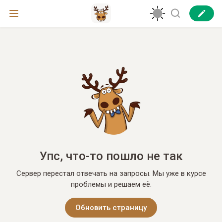
Упс, что-то пошло не так
Сервер перестал отвечать на запросы. Мы уже в курсе
проблемы и решаем её.
Обновить страницу