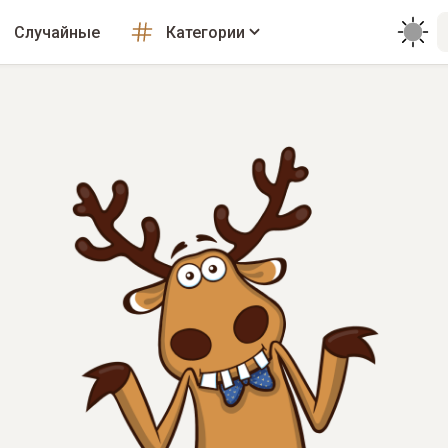
Случайные
Категории