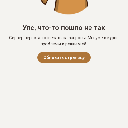
Упс, что-то пошло не так
Сервер перестал отвечать на запросы. Мы уже в курсе
проблемы и решаем её.
Обновить страницу