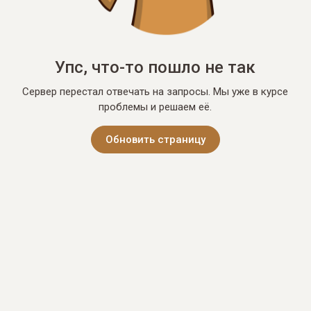
Упс, что-то пошло не так
Сервер перестал отвечать на запросы. Мы уже в курсе
проблемы и решаем её.
Обновить страницу