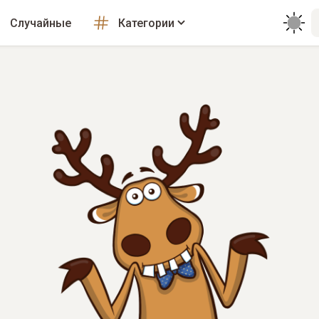
Случайные
Категории