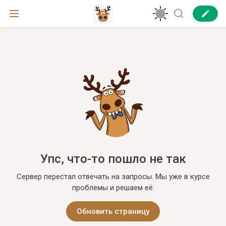
Упс, что-то пошло не так
Сервер перестал отвечать на запросы. Мы уже в курсе
проблемы и решаем её.
Обновить страницу