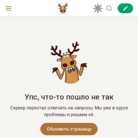
Упс, что-то пошло не так
Сервер перестал отвечать на запросы. Мы уже в курсе
проблемы и решаем её.
Обновить страницу