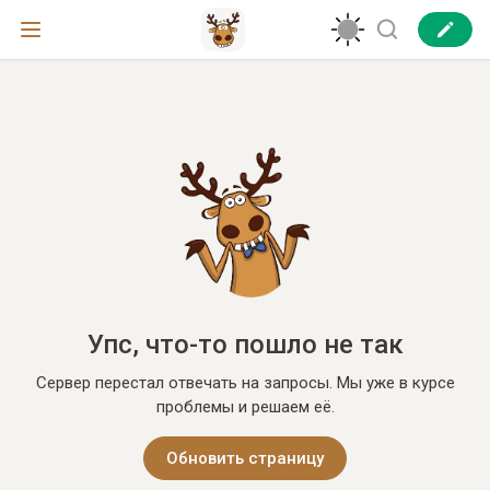
Упс, что-то пошло не так
Сервер перестал отвечать на запросы. Мы уже в курсе
проблемы и решаем её.
Обновить страницу