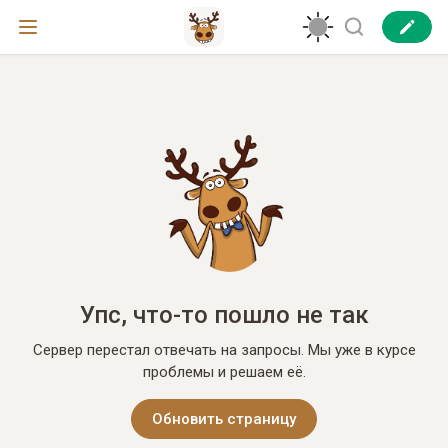
Упс, что-то пошло не так
Сервер перестал отвечать на запросы. Мы уже в курсе
проблемы и решаем её.
Обновить страницу