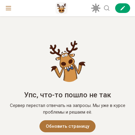
Упс, что-то пошло не так
Сервер перестал отвечать на запросы. Мы уже в курсе
проблемы и решаем её.
Обновить страницу