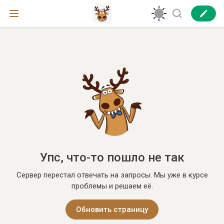
Упс, что-то пошло не так
Сервер перестал отвечать на запросы. Мы уже в курсе
проблемы и решаем её.
Обновить страницу