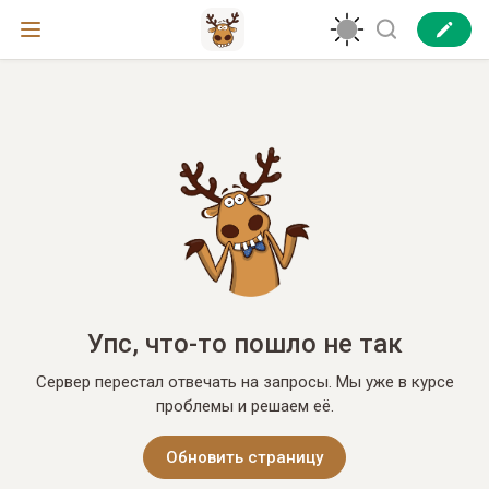
Упс, что-то пошло не так
Сервер перестал отвечать на запросы. Мы уже в курсе
проблемы и решаем её.
Обновить страницу