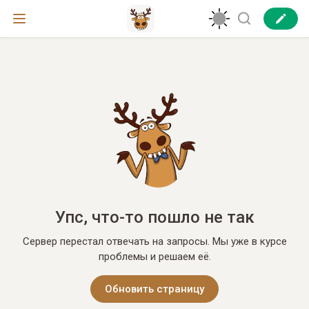
Упс, что-то пошло не так
Сервер перестал отвечать на запросы. Мы уже в курсе
проблемы и решаем её.
Обновить страницу