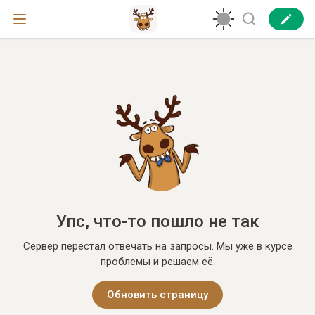
Упс, что-то пошло не так
Сервер перестал отвечать на запросы. Мы уже в курсе
проблемы и решаем её.
Обновить страницу