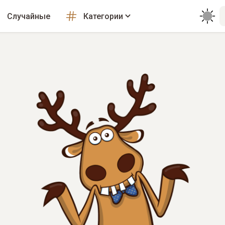
Случайные
Категории