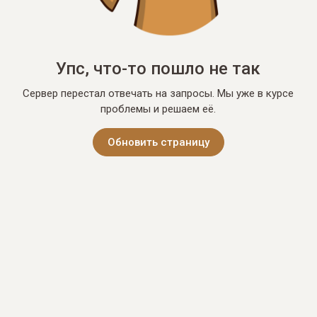
Упс, что-то пошло не так
Сервер перестал отвечать на запросы. Мы уже в курсе
проблемы и решаем её.
Обновить страницу