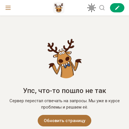
Упс, что-то пошло не так
Сервер перестал отвечать на запросы. Мы уже в курсе
проблемы и решаем её.
Обновить страницу