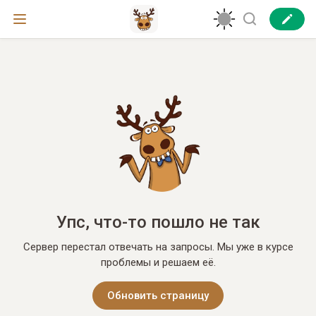
Упс, что-то пошло не так
Сервер перестал отвечать на запросы. Мы уже в курсе
проблемы и решаем её.
Обновить страницу