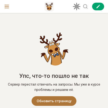
Упс, что-то пошло не так
Сервер перестал отвечать на запросы. Мы уже в курсе
проблемы и решаем её.
Обновить страницу