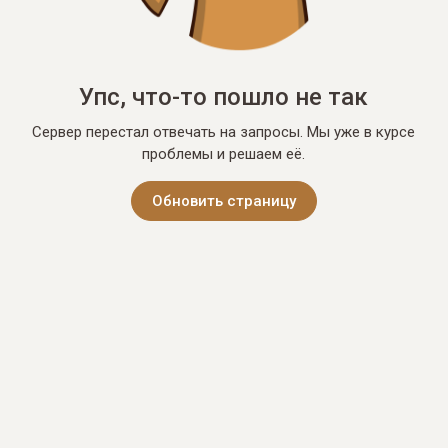
Упс, что-то пошло не так
Сервер перестал отвечать на запросы. Мы уже в курсе
проблемы и решаем её.
Обновить страницу