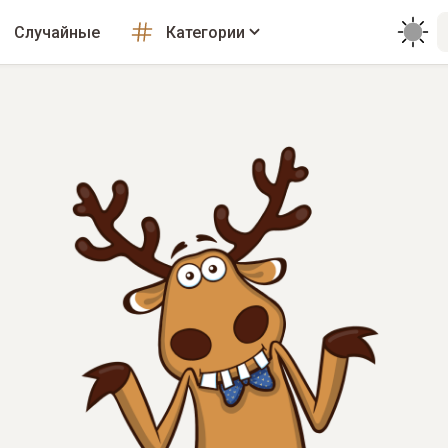
Случайные
Категории