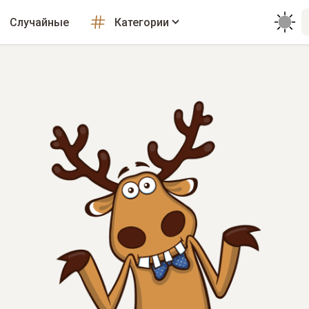
Случайные
Категории