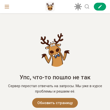
Упс, что-то пошло не так
Сервер перестал отвечать на запросы. Мы уже в курсе
проблемы и решаем её.
Обновить страницу