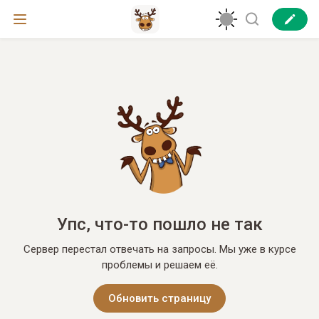
Упс, что-то пошло не так
Сервер перестал отвечать на запросы. Мы уже в курсе
проблемы и решаем её.
Обновить страницу