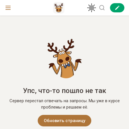
Упс, что-то пошло не так
Сервер перестал отвечать на запросы. Мы уже в курсе
проблемы и решаем её.
Обновить страницу