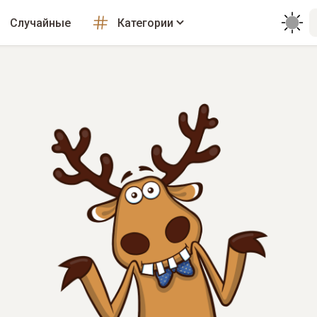
Случайные
Категории