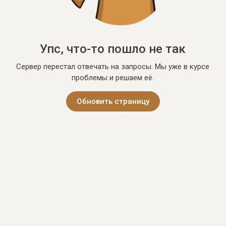
Упс, что-то пошло не так
Сервер перестал отвечать на запросы. Мы уже в курсе
проблемы и решаем её.
Обновить страницу