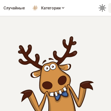
Случайные
Категории