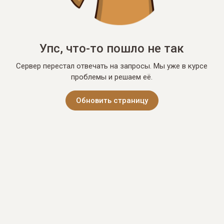
Упс, что-то пошло не так
Сервер перестал отвечать на запросы. Мы уже в курсе
проблемы и решаем её.
Обновить страницу