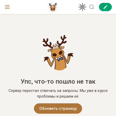
Упс, что-то пошло не так
Сервер перестал отвечать на запросы. Мы уже в курсе
проблемы и решаем её.
Обновить страницу