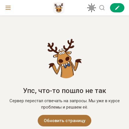
Упс, что-то пошло не так
Сервер перестал отвечать на запросы. Мы уже в курсе
проблемы и решаем её.
Обновить страницу