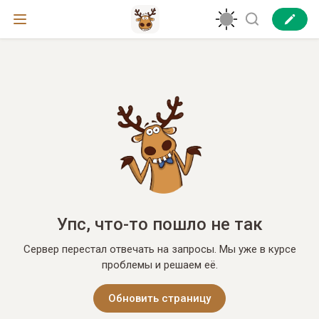
Упс, что-то пошло не так
Сервер перестал отвечать на запросы. Мы уже в курсе
проблемы и решаем её.
Обновить страницу