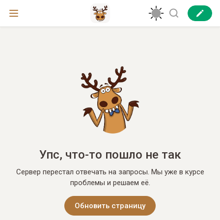
Упс, что-то пошло не так
Сервер перестал отвечать на запросы. Мы уже в курсе
проблемы и решаем её.
Обновить страницу