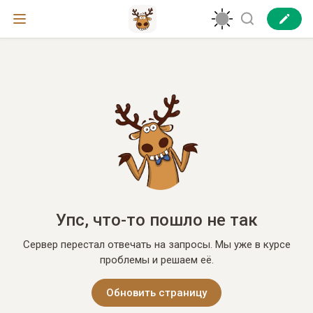
Упс, что-то пошло не так
Сервер перестал отвечать на запросы. Мы уже в курсе
проблемы и решаем её.
Обновить страницу