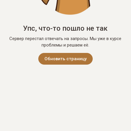
Упс, что-то пошло не так
Сервер перестал отвечать на запросы. Мы уже в курсе
проблемы и решаем её.
Обновить страницу