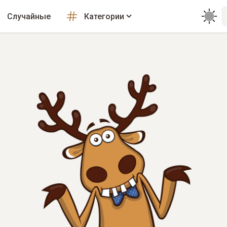
Случайные
Категории