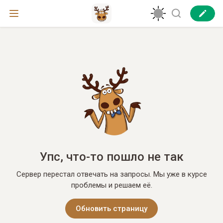
Упс, что-то пошло не так
Сервер перестал отвечать на запросы. Мы уже в курсе
проблемы и решаем её.
Обновить страницу