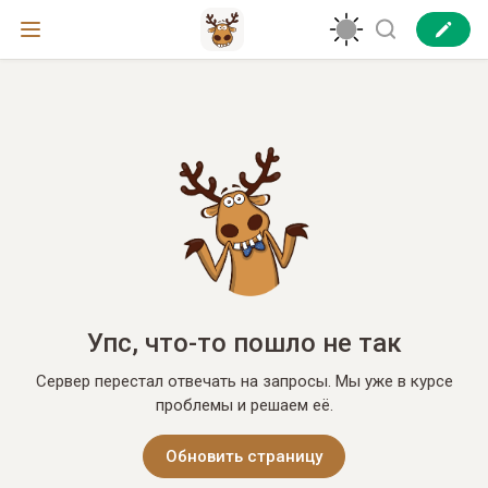
Упс, что-то пошло не так
Сервер перестал отвечать на запросы. Мы уже в курсе
проблемы и решаем её.
Обновить страницу