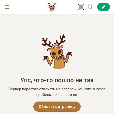
Упс, что-то пошло не так
Сервер перестал отвечать на запросы. Мы уже в курсе
проблемы и решаем её.
Обновить страницу