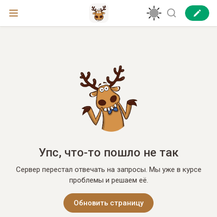
Упс, что-то пошло не так
Сервер перестал отвечать на запросы. Мы уже в курсе
проблемы и решаем её.
Обновить страницу