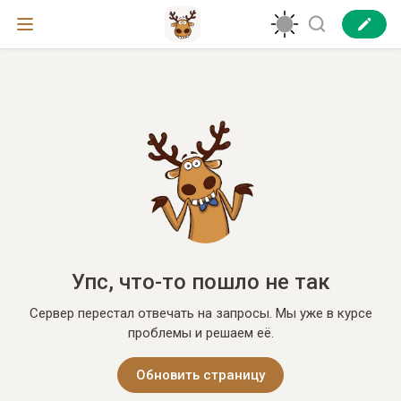
Упс, что-то пошло не так
Сервер перестал отвечать на запросы. Мы уже в курсе
проблемы и решаем её.
Обновить страницу