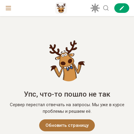
Упс, что-то пошло не так
Сервер перестал отвечать на запросы. Мы уже в курсе
проблемы и решаем её.
Обновить страницу